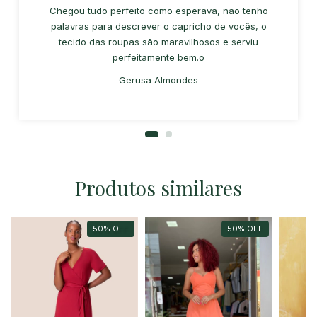
Chegou tudo perfeito como esperava, nao tenho
palavras para descrever o capricho de vocês, o
tecido das roupas são maravilhosos e serviu
perfeitamente bem.o
Gerusa Almondes
Produtos similares
50
%
OFF
50
%
OFF