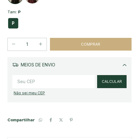
Tam:
P
P
MEIOS DE ENVIO
Alterar CEP
CALCULAR
Não sei meu CEP
Compartilhar