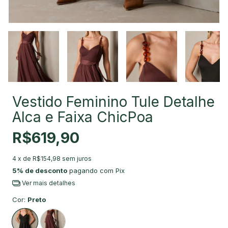
Vestido Feminino Tule Detalhe
Alca e Faixa ChicPoa
R$619,90
4
x de
R$154,98
sem juros
5% de desconto
pagando com Pix
Ver mais detalhes
Cor:
Preto