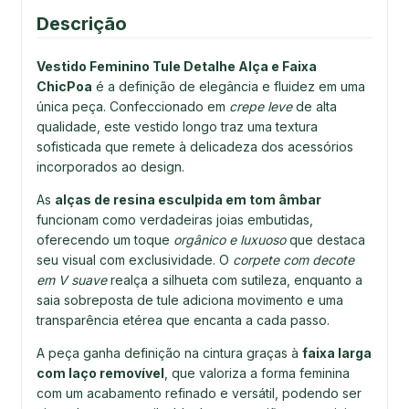
Descrição
Vestido Feminino Tule Detalhe Alça e Faixa
ChicPoa
é a definição de elegância e fluidez em uma
única peça. Confeccionado em
crepe leve
de alta
qualidade, este vestido longo traz uma textura
sofisticada que remete à delicadeza dos acessórios
incorporados ao design.
As
alças de resina esculpida em tom âmbar
funcionam como verdadeiras joias embutidas,
oferecendo um toque
orgânico e luxuoso
que destaca
seu visual com exclusividade. O
corpete com decote
em V suave
realça a silhueta com sutileza, enquanto a
saia sobreposta de tule adiciona movimento e uma
transparência etérea que encanta a cada passo.
A peça ganha definição na cintura graças à
faixa larga
com laço removível
, que valoriza a forma feminina
com um acabamento refinado e versátil, podendo ser