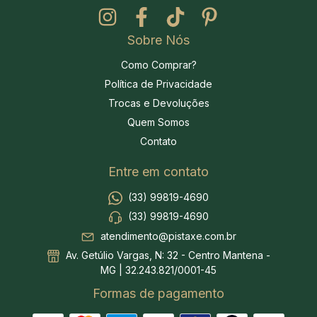
Sobre Nós
Como Comprar?
Política de Privacidade
Trocas e Devoluções
Quem Somos
Contato
Entre em contato
(33) 99819-4690
(33) 99819-4690
atendimento@pistaxe.com.br
Av. Getúlio Vargas, N: 32 - Centro Mantena -
MG | 32.243.821/0001-45
Formas de pagamento