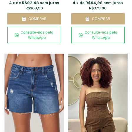
4
x de
R$92,48
sem juros
4
x de
R$94,98
sem juros
R$369,90
R$379,90
COMPRAR
COMPRAR
Consulte-nos pelo
Consulte-nos pelo
WhatsApp
WhatsApp