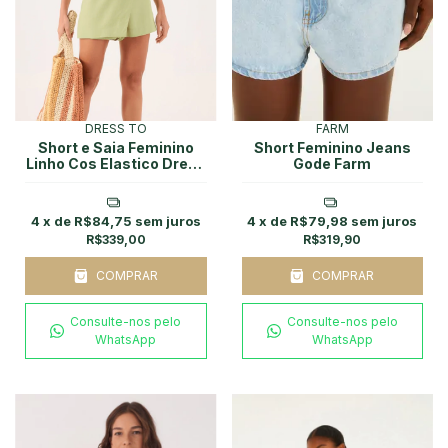
DRESS TO
FARM
Short e Saia Feminino
Short Feminino Jeans
Linho Cos Elastico Dress
Gode Farm
To
4
x de
R$84,75
sem juros
4
x de
R$79,98
sem juros
R$339,00
R$319,90
COMPRAR
COMPRAR
Consulte-nos pelo
Consulte-nos pelo
WhatsApp
WhatsApp