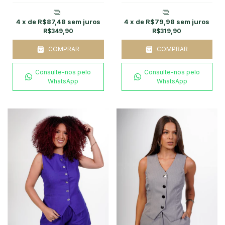
4
x de
R$87,48
sem juros
4
x de
R$79,98
sem juros
R$349,90
R$319,90
COMPRAR
COMPRAR
Consulte-nos pelo
Consulte-nos pelo
WhatsApp
WhatsApp