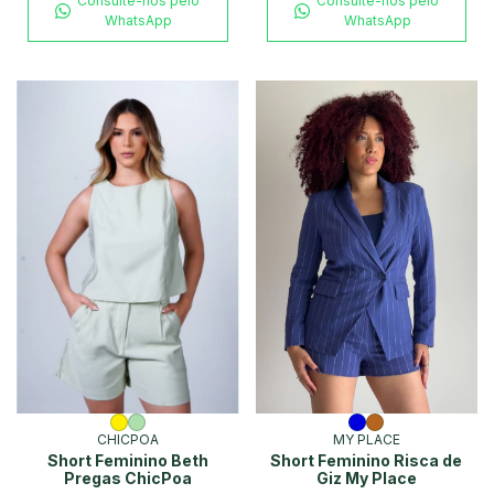
Consulte-nos pelo
Consulte-nos pelo
WhatsApp
WhatsApp
CHICPOA
MY PLACE
Short Feminino Beth
Short Feminino Risca de
Pregas ChicPoa
Giz My Place