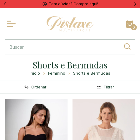
Frete Grátis para MG acima de R$ 199,90
0
Shorts e Bermudas
Início
Feminino
Shorts e Bermudas
Ordenar
Filtrar