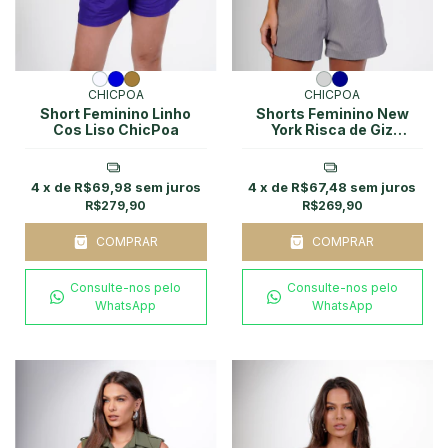
CHICPOA
CHICPOA
Short Feminino Linho
Shorts Feminino New
Cos Liso ChicPoa
York Risca de Giz
ChicPoa
4
x de
R$69,98
sem juros
4
x de
R$67,48
sem juros
R$279,90
R$269,90
COMPRAR
COMPRAR
Consulte-nos pelo
Consulte-nos pelo
WhatsApp
WhatsApp