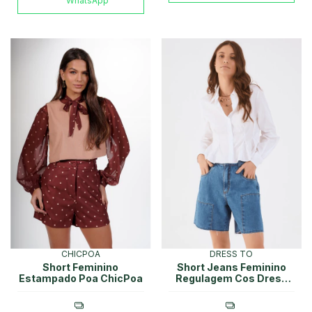
WhatsApp
CHICPOA
DRESS TO
Short Feminino
Short Jeans Feminino
Estampado Poa ChicPoa
Regulagem Cos Dress
To