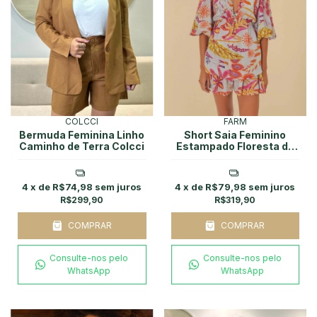
COLCCI
FARM
Bermuda Feminina Linho
Short Saia Feminino
Caminho de Terra Colcci
Estampado Floresta de
Sonho Farm
4
x de
R$74,98
sem juros
4
x de
R$79,98
sem juros
R$299,90
R$319,90
COMPRAR
COMPRAR
Consulte-nos pelo
Consulte-nos pelo
WhatsApp
WhatsApp