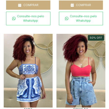
COMPRAR
COMPRAR
Consulte-nos pelo
Consulte-nos pelo
WhatsApp
WhatsApp
50
%
OFF