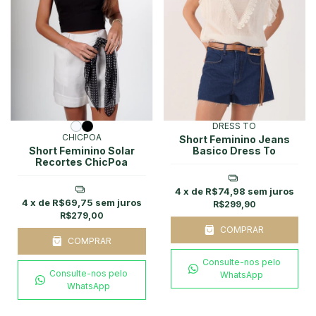
DRESS TO
CHICPOA
Short Feminino Jeans
Short Feminino Solar
Basico Dress To
Recortes ChicPoa
4
x de
R$74,98
sem juros
4
x de
R$69,75
sem juros
R$299,90
R$279,00
COMPRAR
COMPRAR
Consulte-nos pelo
Consulte-nos pelo
WhatsApp
WhatsApp