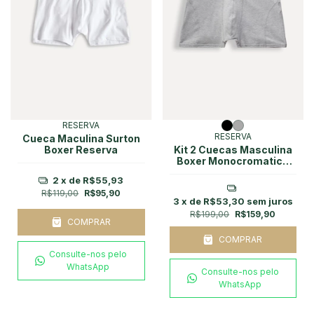
RESERVA
RESERVA
Cueca Maculina Surton
Boxer Reserva
Kit 2 Cuecas Masculina
Boxer Monocromatico
Reserva
2
x de
R$55,93
R$119,00
R$95,90
3
x de
R$53,30
sem juros
R$199,00
R$159,90
COMPRAR
COMPRAR
Consulte-nos pelo
WhatsApp
Consulte-nos pelo
WhatsApp