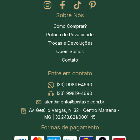
Sobre Nós
Como Comprar?
Política de Privacidade
Trocas e Devoluções
Quem Somos
Contato
Entre em contato
(33) 99819-4690
(33) 99819-4690
atendimento@pistaxe.com.br
Av. Getúlio Vargas, N: 32 - Centro Mantena -
MG | 32.243.821/0001-45
Formas de pagamento