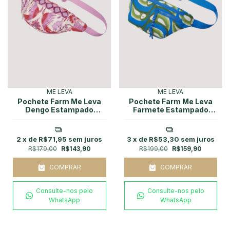
ME LEVA
ME LEVA
Pochete Farm Me Leva
Pochete Farm Me Leva
Dengo Estampado
Farmete Estampado
Romance de Tucano
Tucabana
2
x de
R$71,95
sem juros
3
x de
R$53,30
sem juros
R$179,00
R$143,90
R$199,00
R$159,90
COMPRAR
COMPRAR
Consulte-nos pelo
Consulte-nos pelo
WhatsApp
WhatsApp