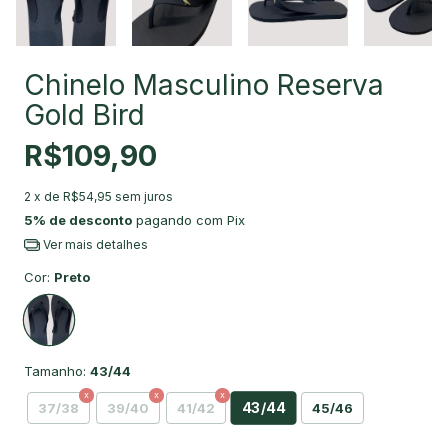
Chinelo Masculino Reserva
Gold Bird
R$109,90
2
x de
R$54,95
sem juros
5% de desconto
pagando com Pix
Ver mais detalhes
Cor:
Preto
Tamanho:
43/44
43/44
37/38
39/40
41/42
45/46