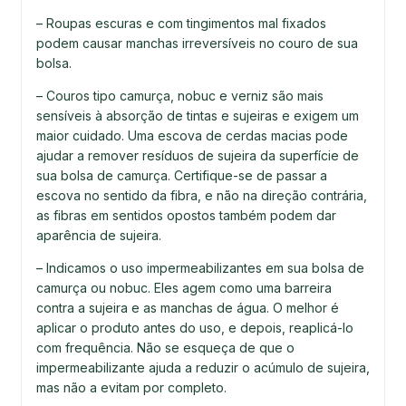
– Roupas escuras e com tingimentos mal fixados
podem causar manchas irreversíveis no couro de sua
bolsa.
– Couros tipo camurça, nobuc e verniz são mais
sensíveis à absorção de tintas e sujeiras e exigem um
maior cuidado. Uma escova de cerdas macias pode
ajudar a remover resíduos de sujeira da superfície de
sua bolsa de camurça. Certifique-se de passar a
escova no sentido da fibra, e não na direção contrária,
as fibras em sentidos opostos também podem dar
aparência de sujeira.
– Indicamos o uso impermeabilizantes em sua bolsa de
camurça ou nobuc. Eles agem como uma barreira
contra a sujeira e as manchas de água. O melhor é
aplicar o produto antes do uso, e depois, reaplicá-lo
com frequência. Não se esqueça de que o
impermeabilizante ajuda a reduzir o acúmulo de sujeira,
mas não a evitam por completo.