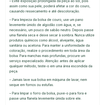
– Evite exposição prolongada da peça ao sol, pois
assim como sua pele, poderá afetar a cor do couro,
causando ressecamento e até descoloração.
– Para limpeza da bolsa de couro, use um pano
levemente úmido de algodão com água, e, se
necessário, um pouco de sabão neutro. Depois passe
uma flanela seca e deixe secar à sombra. Nunca utilize
produtos químicos como álcool, alvejante, água
sanitária ou acetona. Para manter a uniformidade da
coloração, realize o procedimento em toda área da
bolsa. Para manchas mais profundas, procure um
serviço especializado. Atenção: antes de aplicar
qualquer método, teste-o em uma área escondida da
peça.
– Jamais lave sua bolsa em máquina de lavar, nem
seque em fornos ou estufas.
– Para limpar o forro da bolsa, puxe-o para fora e
passe uma flanela levemente úmida sobre ele.