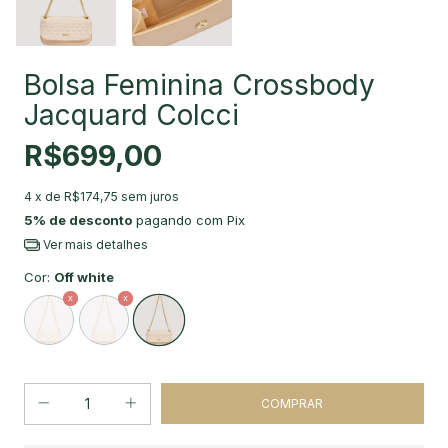
Bolsa Feminina Crossbody
Jacquard Colcci
R$699,00
4
x de
R$174,75
sem juros
5% de desconto
pagando com Pix
Ver mais detalhes
Cor:
Off white