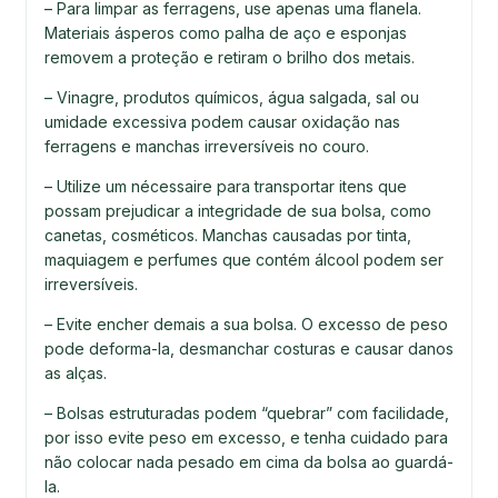
– Para limpar as ferragens, use apenas uma flanela.
Materiais ásperos como palha de aço e esponjas
removem a proteção e retiram o brilho dos metais.
– Vinagre, produtos químicos, água salgada, sal ou
umidade excessiva podem causar oxidação nas
ferragens e manchas irreversíveis no couro.
– Utilize um nécessaire para transportar itens que
possam prejudicar a integridade de sua bolsa, como
canetas, cosméticos. Manchas causadas por tinta,
maquiagem e perfumes que contém álcool podem ser
irreversíveis.
– Evite encher demais a sua bolsa. O excesso de peso
pode deforma-la, desmanchar costuras e causar danos
as alças.
– Bolsas estruturadas podem “quebrar” com facilidade,
por isso evite peso em excesso, e tenha cuidado para
não colocar nada pesado em cima da bolsa ao guardá-
la.