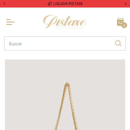
LIQUIDA PISTAXE
0